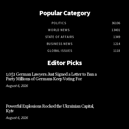
Popular Category
POLITICS
36106
WORLD NEWS
13401
STATE OF AFFAIRS
1349
BUSINESS NEWS
1214
GLOBAL ISSUES
1118
Editor Picks
1,051 German Lawyers Just Signed a Letter to Ban a
Party Millions of Germans Keep Voting For
August 6, 2026
Powerful Explosions Rocked the Ukrainian Capital,
Kyiv
August 6, 2026