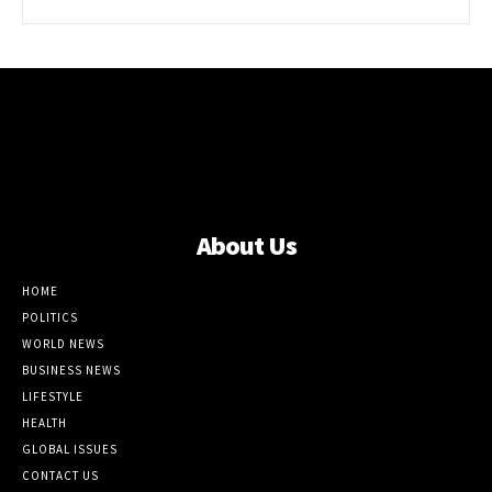
About Us
HOME
POLITICS
WORLD NEWS
BUSINESS NEWS
LIFESTYLE
HEALTH
GLOBAL ISSUES
CONTACT US