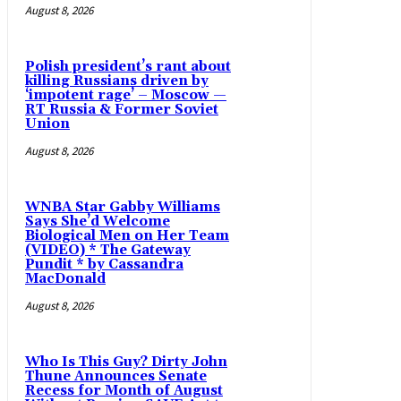
August 8, 2026
Polish president’s rant about
killing Russians driven by
‘impotent rage’ – Moscow —
RT Russia & Former Soviet
Union
August 8, 2026
WNBA Star Gabby Williams
Says She’d Welcome
Biological Men on Her Team
(VIDEO) * The Gateway
Pundit * by Cassandra
MacDonald
August 8, 2026
Who Is This Guy? Dirty John
Thune Announces Senate
Recess for Month of August