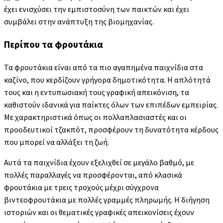
έχει ενισχύσει την εμπιστοσύνη των παικτών και έχει
συμβάλει στην ανάπτυξη της βιομηχανίας.
Περίπου τα φρουτάκια
Τα φρουτάκια είναι από τα πιο αγαπημένα παιχνίδια στα
καζίνο, που κερδίζουν γρήγορα δημοτικότητα. Η απλότητά
τους και η εντυπωσιακή τους γραφική απεικόνιση, τα
καθιστούν ιδανικά για παίκτες όλων των επιπέδων εμπειρίας.
Με χαρακτηριστικά όπως οι πολλαπλασιαστές και οι
προοδευτικοί τζακπότ, προσφέρουν τη δυνατότητα κέρδους
που μπορεί να αλλάξει τη ζωή.
Αυτά τα παιχνίδια έχουν εξελιχθεί σε μεγάλο βαθμό, με
πολλές παραλλαγές να προσφέρονται, από κλασικά
φρουτάκια με τρεις τροχούς μέχρι σύγχρονα
βιντεοφρουτάκια με πολλές γραμμές πληρωμής. Η διήγηση
ιστοριών και οι θεματικές γραφικές απεικονίσεις έχουν