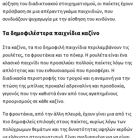
αύξηση του διαδικτυακού στοιχηματισμού, οι παίκτες έχουν
πρόσβαση σε μια απέραντη γκάμα παιχνιδιών, που
συνδυάζουν ψυχαγωγία με την αίσθηση του κινδύνου.
Τα δημοφιλέστερα παιχνίδια καζίνο
Στα καζίνο, τα πιο δημοφιλή παιχνίδια περιλαμβάνουν τις
ρουλέτες, τα φρουτάκια και το πόκερ. Η ρουλέτα είναι ένα
κλασικό παιχνίδι που προσελκύει πολλούς παίκτες λόγω της
απλότητας και του ενθουσιασμού που προσφέρει. Η
διαδικασία περιστροφής του τροχού και η αναμονή για την
πτώση της μπίλιας προκαλεί αδρεναλίνη και προσδοκία,
γεγονός που την καθιστά έναν από τους αγαπημένους
προορισμούς σε κάθε καζίνο.
Τα φρουτάκια, από την άλλη πλευρά, έχουν γίνει μια από τις
πιο δημοφιλείς επιλογές στους παίκτες, κυρίως λόγω των
πολύχρωμων θεμάτων και της δυνατότητας υψηλών κερδών
με ελάχιστο στοιχηματισμό. Είναι σχεδιασμένα για να είναι