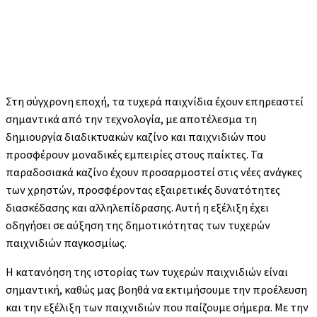
Στη σύγχρονη εποχή, τα τυχερά παιχνίδια έχουν επηρεαστεί
σημαντικά από την τεχνολογία, με αποτέλεσμα τη
δημιουργία διαδικτυακών καζίνο και παιχνιδιών που
προσφέρουν μοναδικές εμπειρίες στους παίκτες. Τα
παραδοσιακά καζίνο έχουν προσαρμοστεί στις νέες ανάγκες
των χρηστών, προσφέροντας εξαιρετικές δυνατότητες
διασκέδασης και αλληλεπίδρασης. Αυτή η εξέλιξη έχει
οδηγήσει σε αύξηση της δημοτικότητας των τυχερών
παιχνιδιών παγκοσμίως.
Η κατανόηση της ιστορίας των τυχερών παιχνιδιών είναι
σημαντική, καθώς μας βοηθά να εκτιμήσουμε την προέλευση
και την εξέλιξη των παιχνιδιών που παίζουμε σήμερα. Με την