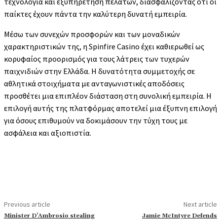
τεχνολογία και εξυπηρέτηση πελατών, διασφαλίζοντας ότι οι
παίκτες έχουν πάντα την καλύτερη δυνατή εμπειρία.
Μέσω των συνεχών προσφορών και των μοναδικών
χαρακτηριστικών της, η Spinfire Casino έχει καθιερωθεί ως
κορυφαίος προορισμός για τους λάτρεις των τυχερών
παιχνιδιών στην Ελλάδα. Η δυνατότητα συμμετοχής σε
αθλητικά στοιχήματα με ανταγωνιστικές αποδόσεις
προσθέτει μια επιπλέον διάσταση στη συνολική εμπειρία. Η
επιλογή αυτής της πλατφόρμας αποτελεί μια έξυπνη επιλογή
για όσους επιθυμούν να δοκιμάσουν την τύχη τους με
ασφάλεια και αξιοπιστία.
Previous article
Next article
Minister D’Ambrosio stealing
Jamie McIntyre Defends