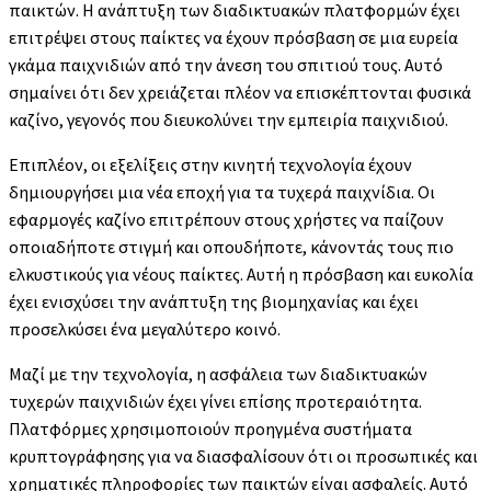
παικτών. Η ανάπτυξη των διαδικτυακών πλατφορμών έχει
επιτρέψει στους παίκτες να έχουν πρόσβαση σε μια ευρεία
γκάμα παιχνιδιών από την άνεση του σπιτιού τους. Αυτό
σημαίνει ότι δεν χρειάζεται πλέον να επισκέπτονται φυσικά
καζίνο, γεγονός που διευκολύνει την εμπειρία παιχνιδιού.
Επιπλέον, οι εξελίξεις στην κινητή τεχνολογία έχουν
δημιουργήσει μια νέα εποχή για τα τυχερά παιχνίδια. Οι
εφαρμογές καζίνο επιτρέπουν στους χρήστες να παίζουν
οποιαδήποτε στιγμή και οπουδήποτε, κάνοντάς τους πιο
ελκυστικούς για νέους παίκτες. Αυτή η πρόσβαση και ευκολία
έχει ενισχύσει την ανάπτυξη της βιομηχανίας και έχει
προσελκύσει ένα μεγαλύτερο κοινό.
Μαζί με την τεχνολογία, η ασφάλεια των διαδικτυακών
τυχερών παιχνιδιών έχει γίνει επίσης προτεραιότητα.
Πλατφόρμες χρησιμοποιούν προηγμένα συστήματα
κρυπτογράφησης για να διασφαλίσουν ότι οι προσωπικές και
χρηματικές πληροφορίες των παικτών είναι ασφαλείς. Αυτό