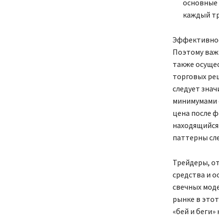
основные 
каждый тр
Эффективнос
Поэтому важ
также осуще
торговых реш
следует знач
минимумами 
цена после 
находящийся
паттерны сл
Трейдеры, о
средства и о
свечных моде
рынке в этот
«бей и беги»