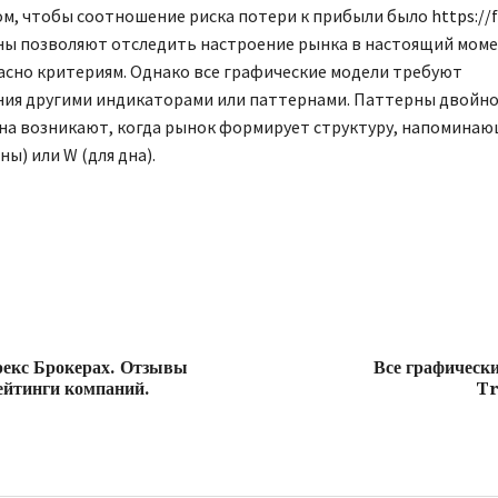
ом, чтобы соотношение риска потери к прибыли было
https://
рны позволяют отследить настроение рынка в настоящий моме
ласно критериям. Однако все графические модели требуют
ия другими индикаторами или паттернами. Паттерны двойн
дна возникают, когда рынок формирует структуру, напоминаю
ны) или W (для дна).
рекс Брокерах. Отзывы
Все графическ
ейтинги компаний.
Tr