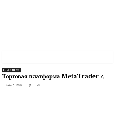
CNBS NEWS
FOREX NEWS
Торговая платформа MetaTrader 4
June 1, 2026
0
47