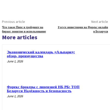
Previous article
Next article
Что такое Пипс в трейдинге на
Forex инвестиции на Форекс онлайн
бирже: понятие и использование
в Беларуси
More articles
Экономический календарь «Альпари»:
обзор, преимущества
June 1, 2026
Форекс брокеры с лицензией НБ РБ: ТОП
Беларуси Надёжность и безопасность
June 1, 2026