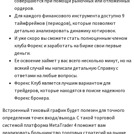
совершаются при помощи рыночных или отложенных
ордеров.
Для каждого финансового инструмента доступно 9
таймфреймов (периодов), которые позволяют
детально анализировать динамику котировок.
И уже скоро вы сможете стать полноценным членом
клуба Форекс и заработать на бирже свои первые
деньги.
Ее освоение займет у вас всего несколько минут, но на
всякий случай мы написали детальную Справку с
ответами на любые вопросы.
Форекс Клуб является лучшим вариантом для
трейдеров, которые находятся в поиске надежного
Форекс брокера.
Встроенный тиковый график будет полезен для точного
определения точек входа/выхода. С такой торговой
системой платформа MetaTrader 4 поможет вам
реализовать большинство торговых стратегий на рынке