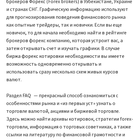
брокеров Форекс (Forex brokers) в Узбекистане, Украине
и странах СНГ. Графическую информацию используют
для прогнозирования поведения финансового рынка
как опытные трейдеры, так и новички. Если вы еще
новичок, то для начала необходимо найти в рейтинге
брокеров форекс компанию, которая устроит вас, а
затем открывать счет и изучать графики. В случае
биржа форекс котировки
необходимости вы имеете
возможность одновременно открывать и
использовать сразу несколько схем живых курсов
валют.
Раздел FAQ — прекрасный способ ознакомиться с
особенностями рынка и «из первых уст» узнать о
торговле валютой, акциями и биржевой торговле.
Здесь можно найти архивы котировок, стратегии forex-
торговли, информация о торговых советниках, а также
ссылки на литературу по финансовой грамотности и