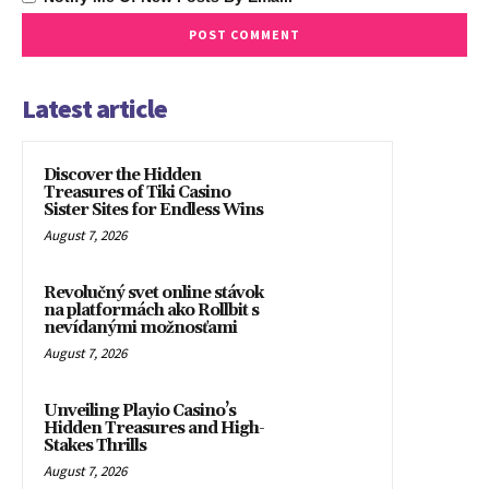
Latest article
Discover the Hidden
Treasures of Tiki Casino
Sister Sites for Endless Wins
August 7, 2026
Revolučný svet online stávok
na platformách ako Rollbit s
nevídanými možnosťami
August 7, 2026
Unveiling Playio Casino’s
Hidden Treasures and High-
Stakes Thrills
August 7, 2026