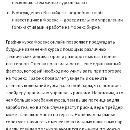
несколько схем живых курсов валют.
В обсуждениях Вы найдете подробности об
инвестициях в Форекс — доверительном управлении
forex-активами и работе на Форекс бирже.
График курса Форекс онлайн позволяет предугадать
будущие изменения курса с помощью различных
технических индикаторов и разворотных паттернов
паттернов. Оценка волатильности – ещё один важный
фактор, который необходимо учитывать при торговле
на Форекс. График позволяет увидеть и оценить
степень колебаний курса валютной пары, что помогает
трейдеру правильно управлять рисками. Напомним, что
чем больше колебания курса, тем выше потенциал для
заработка, но в этом случае растут риски, ведь трейдер
может слишком много потерять. Новичкам на рынке
советуют начинать с менее волатильных валютных пар.
А если трейдер только знакомится с рынком, то можно