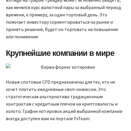
взгляде на график трейдер может мгновенно увидеть,
как менялся курс валютной пары за выбранный период
времени, к примеру, за один торговый день. Это
помогает инвестору сориентироваться на рынке и
принять решение, будет он торговать на повышение
или понижение.
Крупнейшие компании в мире
Новые спотовые CFD предназначены для тех, кто не
хочет платить ежедневные своп-комиссии. Это
стратегическая альтернатива традиционным
контрактам с кредитным плечом на криптовалюты и
золото. График котировок акций выбранной компании
всегда доступен вам на портале FxTeam.