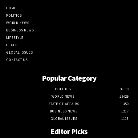
HOME
POLITICS
WORLD NEWS
BUSINESS NEWS
LIFESTYLE
HEALTH
GLOBAL ISSUES
CONTACT US
Popular Category
POLITICS
36170
WORLD NEWS
13429
STATE OF AFFAIRS
1350
BUSINESS NEWS
1217
GLOBAL ISSUES
1118
Editor Picks