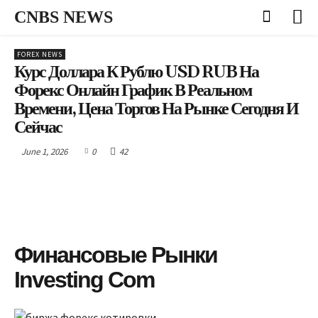
CNBS NEWS
FOREX NEWS
Курс Доллара К Рублю USD RUB На
Форекс Онлайн График В Реальном
Времени, Цена Торгов На Рынке Сегодня И
Сейчас
June 1, 2026
0
42
Финансовые Рынки
Investing Com