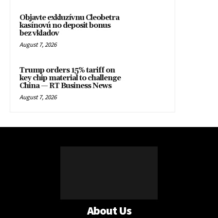
Objavte exkluzívnu Cleobetra
kasínovú no deposit bonus
bez vkladov
August 7, 2026
Trump orders 15% tariff on
key chip material to challenge
China — RT Business News
August 7, 2026
About Us