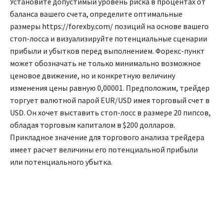
Установите допустимый уровень риска в процентах от
баланса вашего счета, определите оптимальные
размеры
https://forexby.com/
позиций на основе вашего
стоп-лосса и визуализируйте потенциальные сценарии
прибыли и убытков перед выполнением. Форекс-пункт
может обозначать не только минимально возможное
ценовое движение, но и конкретную величину
изменения цены равную 0,00001. Предположим, трейдер
торгует валютной парой EUR/USD имея торговый счет в
USD. Он хочет выставить стоп-лосс в размере 20 пипсов,
обладая торговым капиталом в $200 долларов.
Прикладное значение для торгового анализа трейдера
имеет расчет величины его потенциальной прибыли
или потенциального убытка.