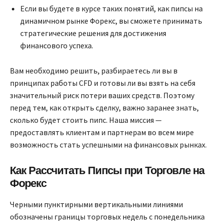
Если вы будете в курсе таких понятий, как пипсы на
динамичном рынке Форекс, вы сможете принимать
стратегические решения для достижения
финансового успеха.
Вам необходимо решить, разбираетесь ли вы в
принципах работы CFD и готовы ли вы взять на себя
значительный риск потери ваших средств. Поэтому
перед тем, как открыть сделку, важно заранее знать,
сколько будет стоить пипс. Наша миссия —
предоставлять клиентам и партнерам во всем мире
возможность стать успешными на финансовых рынках.
Как Рассчитать Пипсы при Торговле на
Форекс
Черными пунктирными вертикальными линиями
обозначены границы торговых недель с понедельника