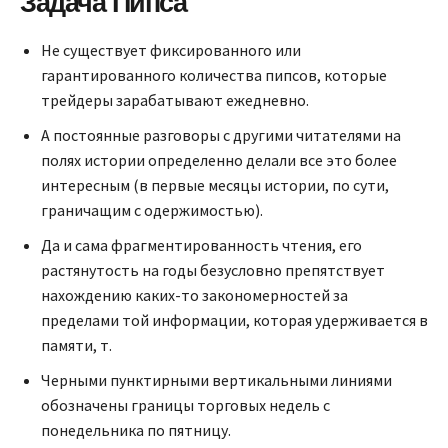
Задача Пипса
Не существует фиксированного или
гарантированного количества пипсов, которые
трейдеры зарабатывают ежедневно.
А постоянные разговоры с другими читателями на
полях истории определенно делали все это более
интересным (в первые месяцы истории, по сути,
граничащим с одержимостью).
Да и сама фрагментированность чтения, его
растянутость на годы безусловно препятствует
нахождению каких-то закономерностей за
пределами той информации, которая удерживается в
памяти, т.
Черными пунктирными вертикальными линиями
обозначены границы торговых недель с
понедельника по пятницу.