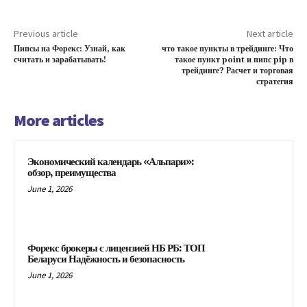
Previous article
Next article
Пипсы на Форекс: Узнай, как
что такое пункты в трейдинге: Что
считать и зарабатывать!
такое пункт point и пипс pip в
трейдинге? Расчет и торговая
стратегия
More articles
Экономический календарь «Альпари»:
обзор, преимущества
June 1, 2026
Форекс брокеры с лицензией НБ РБ: ТОП
Беларуси Надёжность и безопасность
June 1, 2026