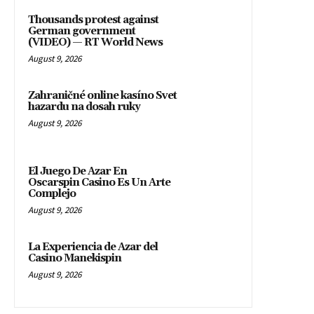
Thousands protest against
German government
(VIDEO) — RT World News
August 9, 2026
Zahraničné online kasíno Svet
hazardu na dosah ruky
August 9, 2026
El Juego De Azar En
Oscarspin Casino Es Un Arte
Complejo
August 9, 2026
La Experiencia de Azar del
Casino Manekispin
August 9, 2026