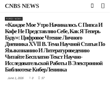
CNBS NEWS
FOREX NEWS
«Каждое Мое Утро Начиналось С Пипса И
Кофе Не Представляю Себе, Как Я Теперь
Буду»: Цифровое Чтение Личного
Дневника XVII В. Тема Научной Статьи По
Языкознанию И Литературоведению
Читайте Бесплатно Текст Научно-
Исследовательской Работы В Электронной
Библиотеке КиберЛенинка
June 1, 2026
0
57