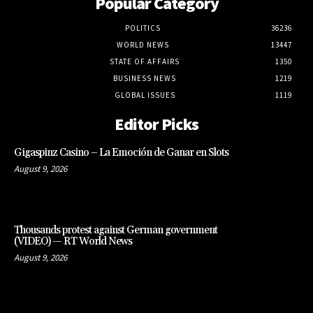
Popular Category
POLITICS
36236
WORLD NEWS
13447
STATE OF AFFAIRS
1350
BUSINESS NEWS
1219
GLOBAL ISSUES
1119
Editor Picks
Gigaspinz Casino – La Emoción de Ganar en Slots
August 9, 2026
Thousands protest against German government
(VIDEO) — RT World News
August 9, 2026