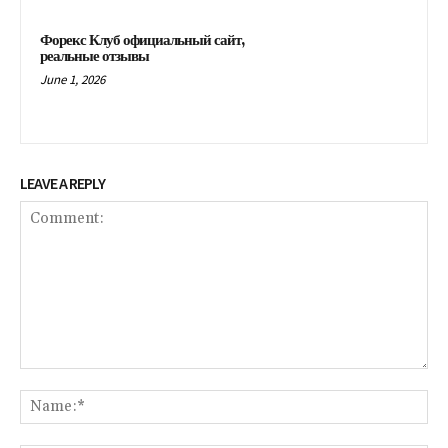
Форекс Клуб официальный сайт,
реальные отзывы
June 1, 2026
LEAVE A REPLY
Comment:
Na