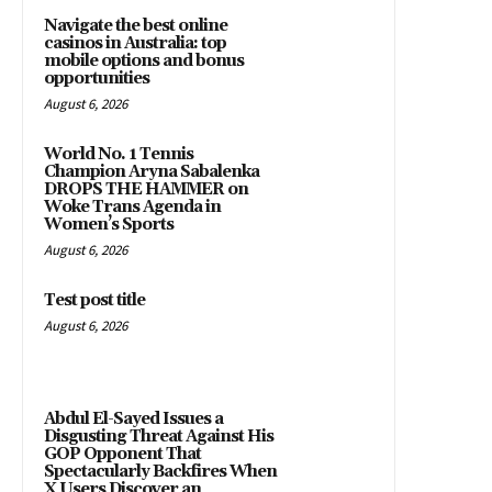
Navigate the best online
casinos in Australia: top
mobile options and bonus
opportunities
August 6, 2026
World No. 1 Tennis
Champion Aryna Sabalenka
DROPS THE HAMMER on
Woke Trans Agenda in
Women’s Sports
August 6, 2026
Test post title
August 6, 2026
Abdul El-Sayed Issues a
Disgusting Threat Against His
GOP Opponent That
Spectacularly Backfires When
X Users Discover an