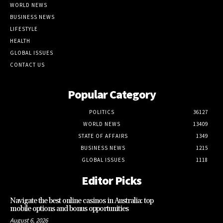
WORLD NEWS
BUSINESS NEWS
LIFESTYLE
HEALTH
GLOBAL ISSUES
CONTACT US
Popular Category
POLITICS
36127
WORLD NEWS
13409
STATE OF AFFAIRS
1349
BUSINESS NEWS
1215
GLOBAL ISSUES
1118
Editor Picks
Navigate the best online casinos in Australia: top
mobile options and bonus opportunities
August 6, 2026