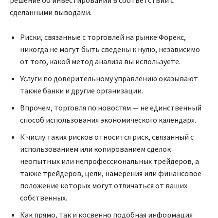
решение об инвестировании в соответствии с
сделанными выводами.
Риски, связанные с торговлей на рынке Форекс,
никогда не могут быть сведены к нулю, независимо
от того, какой метод анализа вы используете.
Услуги по доверительному управлению оказывают
также банки и другие организации.
Впрочем, торговля по новостям — не единственный
способ использования экономического календаря.
К числу таких рисков относится риск, связанный с
использованием или копированием сделок
неопытных или непрофессиональных трейдеров, а
также трейдеров, цели, намерения или финансовое
положение которых могут отличаться от ваших
собственных.
Как прямо, так и косвенно подобная информация