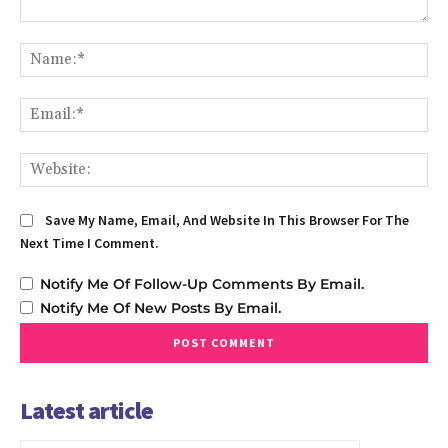
Comment:
Na
Em
We
Save My Name, Email, And Website In This Browser For The
Next Time I Comment.
Notify Me Of Follow-Up Comments By Email.
Notify Me Of New Posts By Email.
Latest article