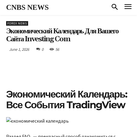
CNBS NEWS
FOREX NEWS
Экономический Календарь Для Вашего
Сайта Investing Com
June 1, 2026
0
56
Экономический Календарь:
Все События TradingView
Раздел FAQ — прекрасный способ ознакомиться с