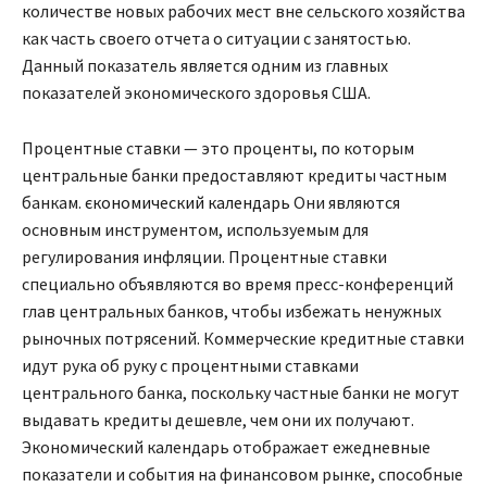
количестве новых рабочих мест вне сельского хозяйства
как часть своего отчета о ситуации с занятостью.
Данный показатель является одним из главных
показателей экономического здоровья США.
Процентные ставки — это проценты, по которым
центральные банки предоставляют кредиты частным
банкам.
єкономический календарь
Они являются
основным инструментом, используемым для
регулирования инфляции. Процентные ставки
специально объявляются во время пресс-конференций
глав центральных банков, чтобы избежать ненужных
рыночных потрясений. Коммерческие кредитные ставки
идут рука об руку с процентными ставками
центрального банка, поскольку частные банки не могут
выдавать кредиты дешевле, чем они их получают.
Экономический календарь отображает ежедневные
показатели и события на финансовом рынке, способные