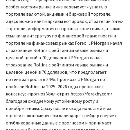
особенностями рынка и «из первых уст» узнать о
торговле валютой, акциями и биржевой торговле.
Здесь можно найти архивы котировок, стратегии forex-
торговли, информация о торговых советниках, а также
ссылки на литературу по финансовой грамотности и
торговле на финансовых рынках Forex . JPMorgan начал
страхование Rollins с рейтингом «выше рынка» и
целевой ценой в 70 долларов JPMorgan начал
страхование Rollins с рейтингом «выше рынка» и
целевой ценой в 70 долларов, что предполагает
потенциал роста в 24%. Прогнозы JPMorgan по
прибыли Rollins на 2025–2026 годы превышают
консенсус-прогноз Уолл-стрит
https://forexby.com/
благодаря ожидаемому устойчивому росту и
приобретениям. Сразу после выхода новостей и их
оценки в экономическом календаре трейдер сверяет
опубликованные данные с прогнозом и принимает