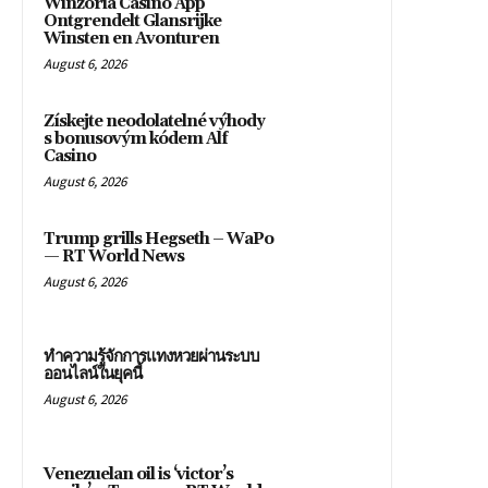
Winzoria Casino App
Ontgrendelt Glansrijke
Winsten en Avonturen
August 6, 2026
Získejte neodolatelné výhody
s bonusovým kódem Alf
Casino
August 6, 2026
Trump grills Hegseth – WaPo
— RT World News
August 6, 2026
ทำความรู้จักการแทงหวยผ่านระบบ
ออนไลน์ในยุคนี้
August 6, 2026
Venezuelan oil is ‘victor’s