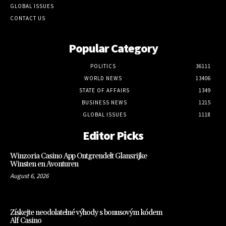
GLOBAL ISSUES
CONTACT US
Popular Category
POLITICS
36111
WORLD NEWS
13406
STATE OF AFFAIRS
1349
BUSINESS NEWS
1215
GLOBAL ISSUES
1118
Editor Picks
Winzoria Casino App Ontgrendelt Glansrijke
Winsten en Avonturen
August 6, 2026
Získejte neodolatelné výhody s bonusovým kódem
Alf Casino