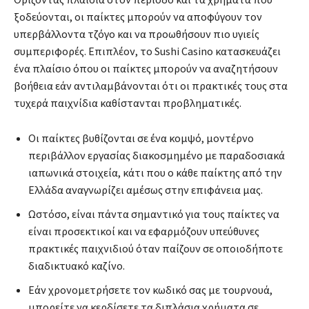
ξοδεύονται, οι παίκτες μπορούν να αποφύγουν τον
υπερβάλλοντα τζόγο και να προωθήσουν πιο υγιείς
συμπεριφορές. Επιπλέον, το Sushi Casino κατασκευάζει
ένα πλαίσιο όπου οι παίκτες μπορούν να αναζητήσουν
βοήθεια εάν αντιλαμβάνονται ότι οι πρακτικές τους στα
τυχερά παιχνίδια καθίστανται προβληματικές.
Οι παίκτες βυθίζονται σε ένα κομψό, μοντέρνο
περιβάλλον εργασίας διακοσμημένο με παραδοσιακά
ιαπωνικά στοιχεία, κάτι που ο κάθε παίκτης από την
Ελλάδα αναγνωρίζει αμέσως στην επιφάνεια μας.
Ωστόσο, είναι πάντα σημαντικό για τους παίκτες να
είναι προσεκτικοί και να εφαρμόζουν υπεύθυνες
πρακτικές παιχνιδιού όταν παίζουν σε οποιοδήποτε
διαδικτυακό καζίνο.
Εάν χρονομετρήσετε τον κωδικό σας με τουρνουά,
μπορείτε να κερδίσετε τα διπλάσια χρήματα σε