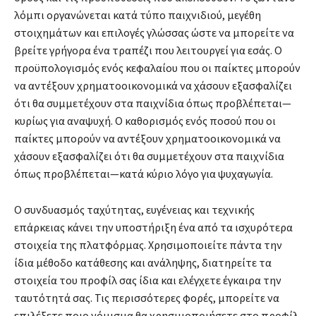
λόμπι οργανώνεται κατά τύπο παιχνιδιού, μεγέθη
στοιχημάτων και επιλογές γλώσσας ώστε να μπορείτε να
βρείτε γρήγορα ένα τραπέζι που λειτουργεί για εσάς. Ο
προϋπολογισμός ενός κεφαλαίου που οι παίκτες μπορούν
να αντέξουν χρηματοοικονομικά να χάσουν εξασφαλίζει
ότι θα συμμετέχουν στα παιχνίδια όπως προβλέπεται—
κυρίως για αναψυχή. Ο καθορισμός ενός ποσού που οι
παίκτες μπορούν να αντέξουν χρηματοοικονομικά να
χάσουν εξασφαλίζει ότι θα συμμετέχουν στα παιχνίδια
όπως προβλέπεται—κατά κύριο λόγο για ψυχαγωγία.
Ο συνδυασμός ταχύτητας, ευγένειας και τεχνικής
επάρκειας κάνει την υποστήριξη ένα από τα ισχυρότερα
στοιχεία της πλατφόρμας. Χρησιμοποιείτε πάντα την
ίδια μέθοδο κατάθεσης και ανάληψης, διατηρείτε τα
στοιχεία του προφίλ σας ίδια και ελέγχετε έγκαιρα την
ταυτότητά σας. Τις περισσότερες φορές, μπορείτε να
επιλέξετε ποιο νόμισμα θα χρησιμοποιήσετε στο προφίλ