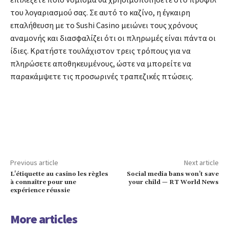
του λογαριασμού σας. Σε αυτό το καζίνο, η έγκαιρη
επαλήθευση με το Sushi Casino μειώνει τους χρόνους
αναμονής και διασφαλίζει ότι οι πληρωμές είναι πάντα οι
ίδιες. Κρατήστε τουλάχιστον τρεις τρόπους για να
πληρώσετε αποθηκευμένους, ώστε να μπορείτε να
παρακάμψετε τις προσωρινές τραπεζικές πτώσεις.
Previous article
Next article
L'étiquette au casino les règles
Social media bans won’t save
à connaître pour une
your child — RT World News
expérience réussie
More articles