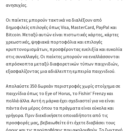
ανησυχίες.
Οι παίκτες μπορούν τακτικά να διαλέξουν από
δημοφιλείς επιλογές όπως Visa, MasterCard, PayPal και
Bitcoin. Μεταξύ αυτών είναι πιστωτικές κάρτες, κάρτες
χρεωστικές, ψηφιακά πορτοφόλια και επιλογές
κρυπτονομισμάτων, προσφέροντας ευελιξία και ευκολία
στις συναλλαγές. Οι παίκτες μπορούν να εναλλάσσονται
απρόσκοπτα μεταξύ διαφορετικών τύπων παιχνιδιών,
εξασφαλίζοντας μια αδιάλειπτη εμπειρία παιχνιδιού.
Απολαύστε 350 δωρεάν περιστροφές χωρίς στοίχημα σε
παιχνίδια όπως το Eye of Horus, το Fishin’ Frenzy και
πολλά άλλα. Αυτή η μάρκα έχει σχεδιαστεί για να είναι
πάντα ένα μέρος όπου τα πράγματα είναι εύκολα και
γρήγορα. Πριν διεκδικήσετε οποιαδήποτε από τις
προσφορές μας, βεβαιωθείτε ότι έχετε διαβάσει τους
όρους και τις προϋποθέσεις που ακολουθούν. Το ζωντανό