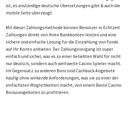
ist, es anständige deutsche Übersetzungen gibt & auch die
mobile Seite überzeugt.
Mit dieser Zahlungsmethode können Benutzer in Echtzeit
Zahlungen direkt von ihren Bankkonten leisten und eine
sichere und einfache Lösung für die Einzahlung von Fonds
auf Ihr Konto anbieten. Der Zahlungsvorgang ist super
einfach und sicher, was es zu einer beliebten Wahl für nicht
nur deutsch, sondern auch weltweite Casino Spieler macht.
Im Gegensatz zu anderen Boni sind Cashback Angebote
häufig ohne wirkende Anforderungen, was sie zu einer der
einfachsten Möglichkeiten macht, von einem Beste Casino
Bonusangeboten zu profitieren.