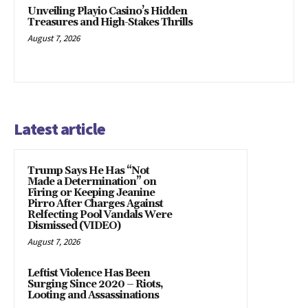
Unveiling Playio Casino’s Hidden
Treasures and High-Stakes Thrills
August 7, 2026
Latest article
Trump Says He Has “Not
Made a Determination” on
Firing or Keeping Jeanine
Pirro After Charges Against
Relfecting Pool Vandals Were
Dismissed (VIDEO)
August 7, 2026
Leftist Violence Has Been
Surging Since 2020 – Riots,
Looting and Assassinations