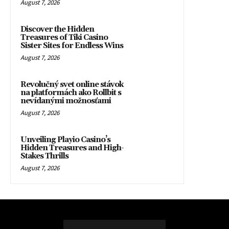
August 7, 2026
Discover the Hidden
Treasures of Tiki Casino
Sister Sites for Endless Wins
August 7, 2026
Revolučný svet online stávok
na platformách ako Rollbit s
nevídanými možnosťami
August 7, 2026
Unveiling Playio Casino’s
Hidden Treasures and High-
Stakes Thrills
August 7, 2026