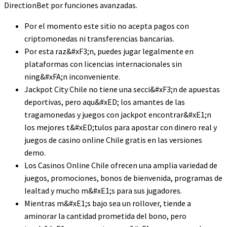
DirectionBet por funciones avanzadas.
Por el momento este sitio no acepta pagos con
criptomonedas ni transferencias bancarias.
Por esta raz&#xF3;n, puedes jugar legalmente en
plataformas con licencias internacionales sin
ning&#xFA;n inconveniente.
Jackpot City Chile no tiene una secci&#xF3;n de apuestas
deportivas, pero aqu&#xED; los amantes de las
tragamonedas y juegos con jackpot encontrar&#xE1;n
los mejores t&#xED;tulos para apostar con dinero real y
juegos de casino online Chile gratis en las versiones
demo.
Los Casinos Online Chile ofrecen una amplia variedad de
juegos, promociones, bonos de bienvenida, programas de
lealtad y mucho m&#xE1;s para sus jugadores.
Mientras m&#xE1;s bajo sea un rollover, tiende a
aminorar la cantidad prometida del bono, pero