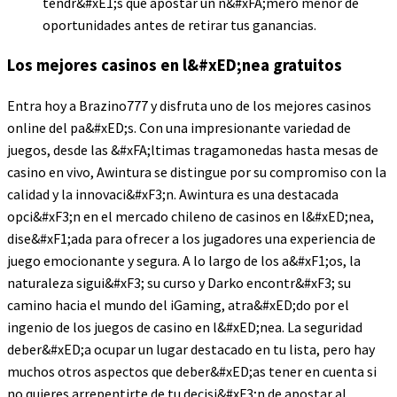
tendr&#xE1;s que apostar un n&#xFA;mero menor de
oportunidades antes de retirar tus ganancias.
Los mejores casinos en l&#xED;nea gratuitos
Entra hoy a Brazino777 y disfruta uno de los mejores casinos
online del pa&#xED;s. Con una impresionante variedad de
juegos, desde las &#xFA;ltimas tragamonedas hasta mesas de
casino en vivo, Awintura se distingue por su compromiso con la
calidad y la innovaci&#xF3;n. Awintura es una destacada
opci&#xF3;n en el mercado chileno de casinos en l&#xED;nea,
dise&#xF1;ada para ofrecer a los jugadores una experiencia de
juego emocionante y segura. A lo largo de los a&#xF1;os, la
naturaleza sigui&#xF3; su curso y Darko encontr&#xF3; su
camino hacia el mundo del iGaming, atra&#xED;do por el
ingenio de los juegos de casino en l&#xED;nea. La seguridad
deber&#xED;a ocupar un lugar destacado en tu lista, pero hay
muchos otros aspectos que deber&#xED;as tener en cuenta si
no quieres arrepentirte de tu decisi&#xF3;n de apostar al