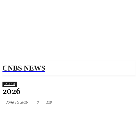
CNBS NEWS
CASINO
2026 ️
June 16, 2026
0
128