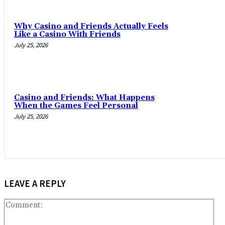
Why Casino and Friends Actually Feels
Like a Casino With Friends
July 25, 2026
Casino and Friends: What Happens
When the Games Feel Personal
July 25, 2026
LEAVE A REPLY
Co