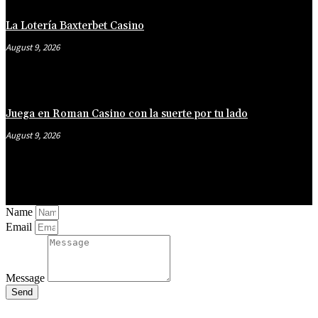
La Lotería Baxterbet Casino
August 9, 2026
Juega en Roman Casino con la suerte por tu lado
August 9, 2026
Name
Email
Message
Send
Close
this