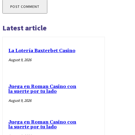
Latest article
La Lotería Baxterbet Casino
August 9, 2026
Juega en Roman Casino con
la suerte por tu lado
August 9, 2026
Juega en Roman Casino con
la suerte por tu lado