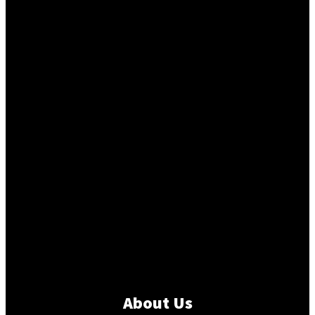
About Us