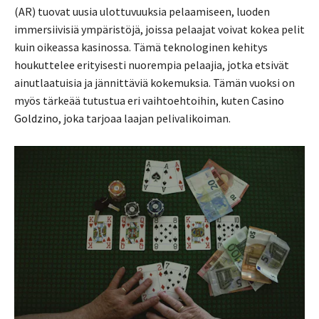
(AR) tuovat uusia ulottuvuuksia pelaamiseen, luoden
immersiivisiä ympäristöjä, joissa pelaajat voivat kokea pelit
kuin oikeassa kasinossa. Tämä teknologinen kehitys
houkuttelee erityisesti nuorempia pelaajia, jotka etsivät
ainutlaatuisia ja jännittäviä kokemuksia. Tämän vuoksi on
myös tärkeää tutustua eri vaihtoehtoihin, kuten
Casino
Goldzino
, joka tarjoaa laajan pelivalikoiman.