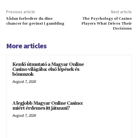
Previous article
Next article
Sådan forbedrer du dine
The Psychology of Casino
chancer for gevinst i gambling
Players What Drives Their
Decisions
More articles
Kezdő útmutató a Magyar Online
Casino világába: első lépések és
bónuszok
August 7, 2026
A legjobb Magyar Online Casino:
miért érdemes itt játszani?
August 7, 2026