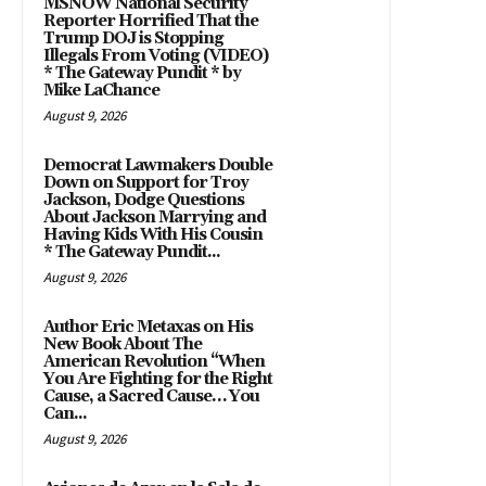
MSNOW National Security
Reporter Horrified That the
Trump DOJ is Stopping
Illegals From Voting (VIDEO)
* The Gateway Pundit * by
Mike LaChance
August 9, 2026
Democrat Lawmakers Double
Down on Support for Troy
Jackson, Dodge Questions
About Jackson Marrying and
Having Kids With His Cousin
* The Gateway Pundit...
August 9, 2026
Author Eric Metaxas on His
New Book About The
American Revolution “When
You Are Fighting for the Right
Cause, a Sacred Cause… You
Can...
August 9, 2026