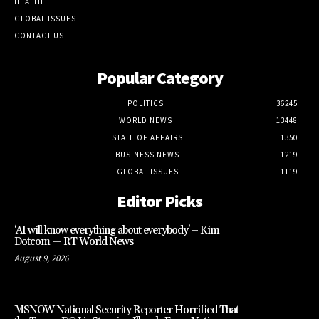
HEALTH
GLOBAL ISSUES
CONTACT US
Popular Category
POLITICS
36245
WORLD NEWS
13448
STATE OF AFFAIRS
1350
BUSINESS NEWS
1219
GLOBAL ISSUES
1119
Editor Picks
‘AI will know everything about everybody’ – Kim
Dotcom — RT World News
August 9, 2026
MSNOW National Security Reporter Horrified That