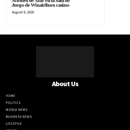
Aviones de Azar en la Sala de
Juego de Winairlines casino
August 9, 2026
About Us
HOME
POLITICS
WORLD NEWS
BUSINESS NEWS
LIFESTYLE