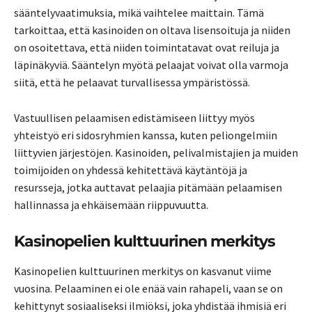
sääntelyvaatimuksia, mikä vaihtelee maittain. Tämä
tarkoittaa, että kasinoiden on oltava lisensoituja ja niiden
on osoitettava, että niiden toimintatavat ovat reiluja ja
läpinäkyviä. Sääntelyn myötä pelaajat voivat olla varmoja
siitä, että he pelaavat turvallisessa ympäristössä.
Vastuullisen pelaamisen edistämiseen liittyy myös
yhteistyö eri sidosryhmien kanssa, kuten peliongelmiin
liittyvien järjestöjen. Kasinoiden, pelivalmistajien ja muiden
toimijoiden on yhdessä kehitettävä käytäntöjä ja
resursseja, jotka auttavat pelaajia pitämään pelaamisen
hallinnassa ja ehkäisemään riippuvuutta.
Kasinopelien kulttuurinen merkitys
Kasinopelien kulttuurinen merkitys on kasvanut viime
vuosina. Pelaaminen ei ole enää vain rahapeli, vaan se on
kehittynyt sosiaaliseksi ilmiöksi, joka yhdistää ihmisiä eri