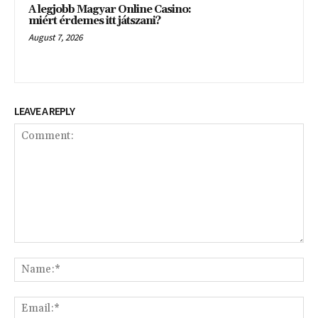
A legjobb Magyar Online Casino:
miért érdemes itt játszani?
August 7, 2026
LEAVE A REPLY
Comment:
Na
Em